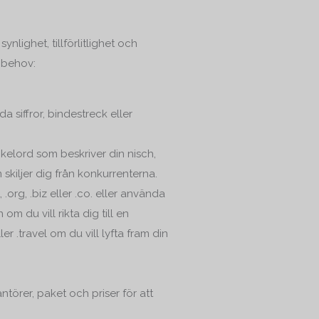
lighet, tillförlitlighet och
 behov:
 siffror, bindestreck eller
elord som beskriver din nisch,
skiljer dig från konkurrenterna.
org, .biz eller .co. eller använda
n om du vill rikta dig till en
r .travel om du vill lyfta fram din
ntörer, paket och priser för att