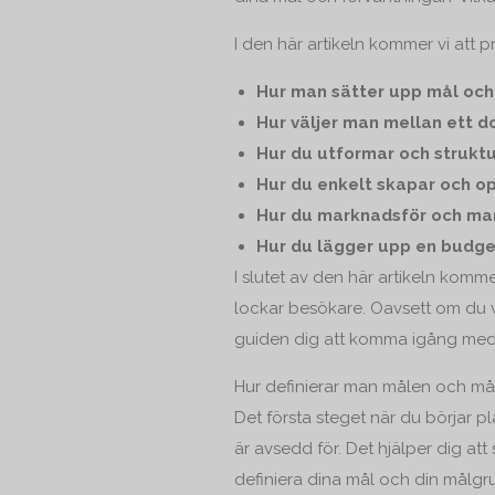
I den här artikeln kommer vi att 
Hur man sätter upp mål oc
Hur väljer man mellan ett 
Hur du utformar och strukt
Hur du enkelt skapar och o
Hur du marknadsför och mar
Hur du lägger upp en budget
I slutet av den här artikeln komm
lockar besökare. Oavsett om du v
guiden dig att komma igång med
Hur definierar man målen och må
Det första steget när du börjar 
är avsedd för. Det hjälper dig att 
definiera dina mål och din målgru