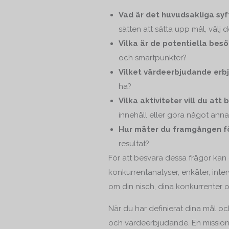
Vad är det huvudsakliga sy
sätten att sätta upp mål, välj 
Vilka är de potentiella be
och smärtpunkter?
Vilket värdeerbjudande erb
ha?
Vilka aktiviteter vill du a
innehåll eller göra något anna
Hur mäter du framgången f
resultat?
För att besvara dessa frågor kan
konkurrentanalyser, enkäter, inte
om din nisch, dina konkurrenter 
När du har definierat dina mål o
och värdeerbjudande. En mission 