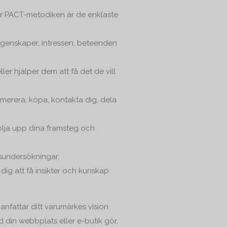
er PACT-metodiken är de enklaste
egenskaper, intressen, beteenden
r hjälper dem att få det de vill
umerera, köpa, kontakta dig, dela
följa upp dina framsteg och
sundersökningar,
dig att få insikter och kunskap
nfattar ditt varumärkes vision
din webbplats eller e-butik gör,