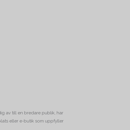
g av till en bredare publik, har
ats eller e-butik som uppfyller