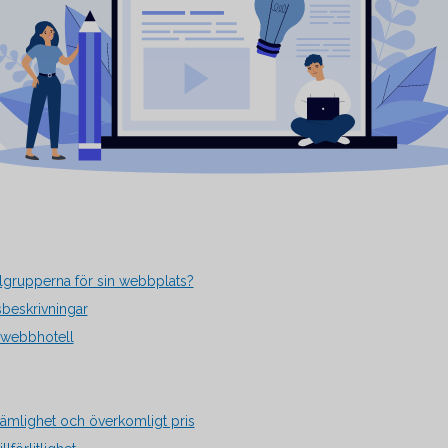
lgrupperna för sin webbplats?
beskrivningar
 webbhotell
ämlighet och överkomligt pris