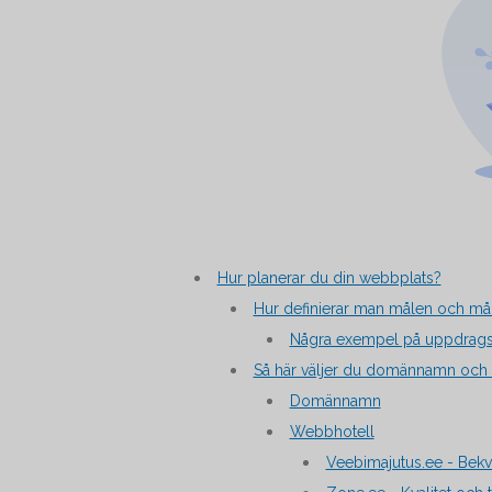
Hur planerar du din webbplats?
Hur definierar man målen och må
Några exempel på uppdrags
Så här väljer du domännamn och
Domännamn
Webbhotell
Veebimajutus.ee - Bekv