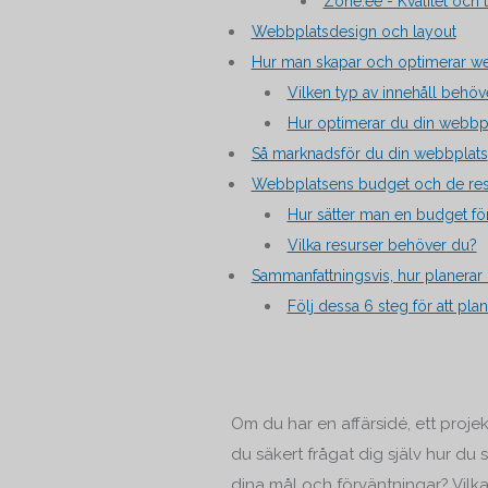
Zone.ee - Kvalitet och til
Webbplatsdesign och layout
Hur man skapar och optimerar we
Vilken typ av innehåll behö
Hur optimerar du din webbp
Så marknadsför du din webbplats
Webbplatsens budget och de res
Hur sätter man en budget fö
Vilka resurser behöver du?
Sammanfattningsvis, hur planera
Följ dessa 6 steg för att pla
Om du har en affärsidé, ett projek
du säkert frågat dig själv hur du
dina mål och förväntningar? Vilka