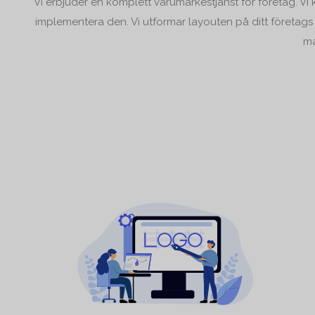
Vi erbjuder en komplett varumärkestjänst för företag. Vi 
implementera den. Vi utformar layouten på ditt företags
ma