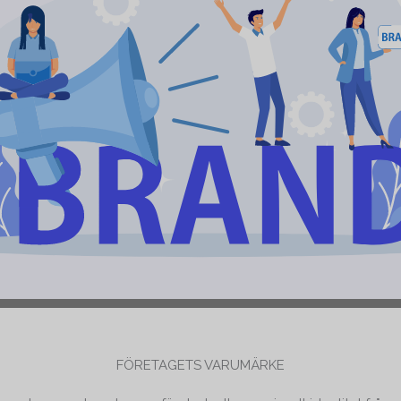
FÖRETAGETS VARUMÄRKE